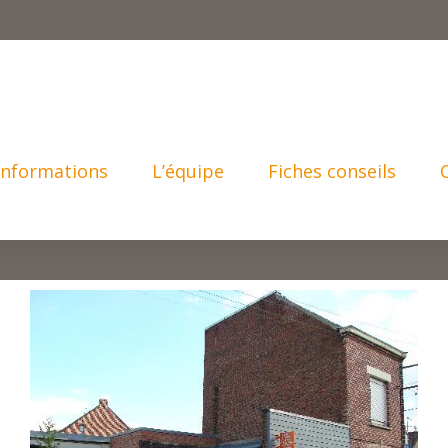
Informations
L’équipe
Fiches conseils