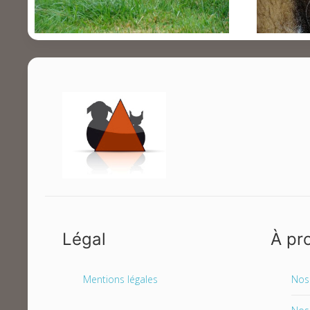
Légal
À pr
Mentions légales
Nos