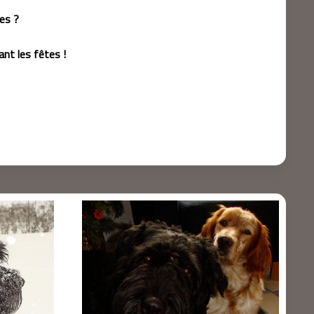
es ?
nt les fêtes !