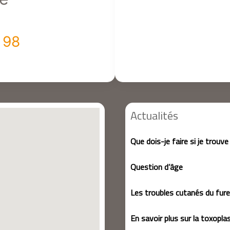
 98
Actualités
Que dois-je faire si je trouve
Question d’âge
Les troubles cutanés du furet
En savoir plus sur la toxopl