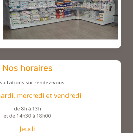
Nos horaires
sultations sur rendez-vous
ardi, mercredi et vendredi
de 8h à 13h
et de 14h30 à 18h00
Jeudi