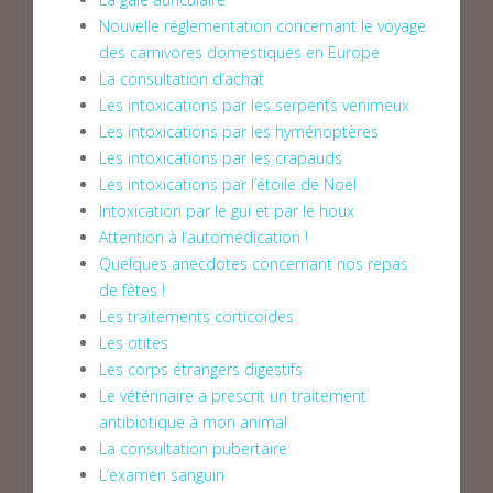
Nouvelle réglementation concernant le voyage
des carnivores domestiques en Europe
La consultation d’achat
Les intoxications par les serpents venimeux
Les intoxications par les hyménoptères
Les intoxications par les crapauds
Les intoxications par l’étoile de Noël
Intoxication par le gui et par le houx
Attention à l’automédication !
Quelques anecdotes concernant nos repas
de fêtes !
Les traitements corticoïdes
Les otites
Les corps étrangers digestifs
Le vétérinaire a prescrit un traitement
antibiotique à mon animal
La consultation pubertaire
L’examen sanguin