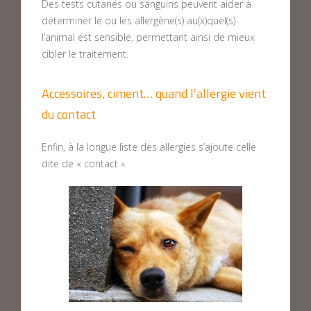
Des tests cutanés ou sanguins peuvent aider à
déterminer le ou les allergène(s) au(x)quel(s)
l’animal est sensible, permettant ainsi de mieux
cibler le traitement.
Accessoires, ciment… quand l’allergie vient
du contact
Enfin, à la longue liste des allergies s’ajoute celle
dite de « contact ».