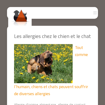
Les allergies chez le chien et le chat
Tout
comme
l’humain, chiens et chats peuvent souffrir
de diverses allergies
Allergie d’origine alimentaire, allergie de contact,