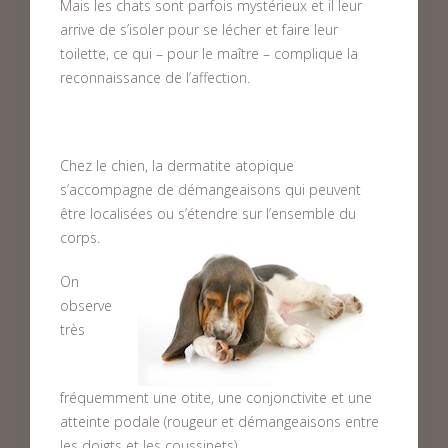
Mais les chats sont parfois mystérieux et il leur
arrive de s’isoler pour se lécher et faire leur
toilette, ce qui – pour le maître – complique la
reconnaissance de l’affection.
Chez le chien, la dermatite atopique
s’accompagne de démangeaisons qui peuvent
être localisées ou s’étendre sur l’ensemble du
corps.
On
observe
très
fréquemment une otite, une conjonctivite et une
atteinte podale (rougeur et démangeaisons entre
les doigts et les coussinets).