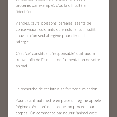
protéine, par exemple), d’où la difficulté à
l’identifier.
Viandes, œufs, poissons, céréales, agents de
conservation, colorants ou émulsifiants : il suffit
souvent d’un seul allergène pour déclencher
l’allergie.
C’est “ce” constituant “responsable” qu’il faudra
trouver afin de l’éliminer de l’alimentation de votre
animal.
La recherche de cet intrus se fait par élimination.
Pour cela, il faut mettre en place un régime appelé
“régime d’éviction” dans lequel on procède par
étapes : On commence par nourrir l’animal avec