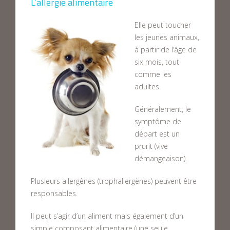
L’allergie alimentaire
Elle peut toucher
les jeunes animaux,
à partir de l’âge de
six mois, tout
comme les
adultes.
Généralement, le
symptôme de
départ est un
prurit (vive
démangeaison).
Plusieurs allergènes (trophallergènes) peuvent être
responsables.
Il peut s’agir d’un aliment mais également d’un
simple composant alimentaire (une seule