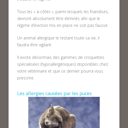
Tous les « à-côtés », parmi lesquels les friandises,
devront absolument être éliminés afin que le
régime d’éviction mis en place ne soit pas faussé.
Un animal allergique le restant toute sa vie, il
faudra être vigilant.
Il existe désormais des gammes de croquettes
spécialisées (hypoallergéniques) disponibles chez
votre vétérinaire et que ce dernier pourra vous
prescrire.
Les allergies causées par les puces