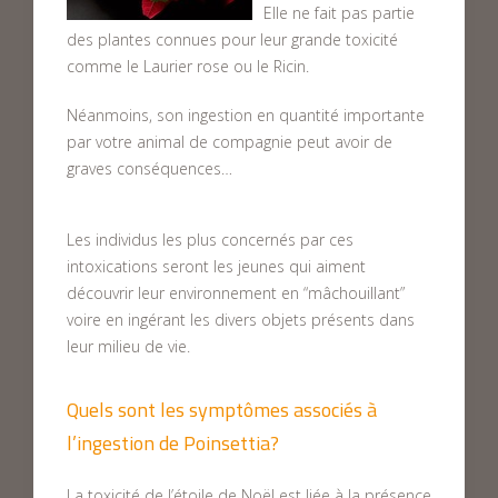
Elle ne fait pas partie
des plantes connues pour leur grande toxicité
comme le Laurier rose ou le Ricin.
Néanmoins, son ingestion en quantité importante
par votre animal de compagnie peut avoir de
graves conséquences…
Les individus les plus concernés par ces
intoxications seront les jeunes qui aiment
découvrir leur environnement en “mâchouillant”
voire en ingérant les divers objets présents dans
leur milieu de vie.
Quels sont les symptômes associés à
l’ingestion de Poinsettia?
La toxicité de l’étoile de Noël est liée à la présence