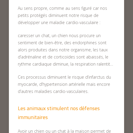
Au sens propre, comme au sens figuré car nos
petits protégés diminuent notre risque de
développer une maladie cardio-vasculaire :
caresser un chat, un chien nous procure un
sentiment de bien-être, des endorphines sont
alors produites dans notre organisme, les taux
d’adrénaline et de corticoïdes sont abaissés, le
rythme cardiaque diminue, la respiration ralentit…
Ces processus diminuent le risque d’infarctus du
myocarde, d’hypertension artérielle mais encore
d’autres maladies cardio-vasculaires.
Les animaux stimulent nos défenses
immunitaires
Avoir un chien ou un chat à la maison permet de