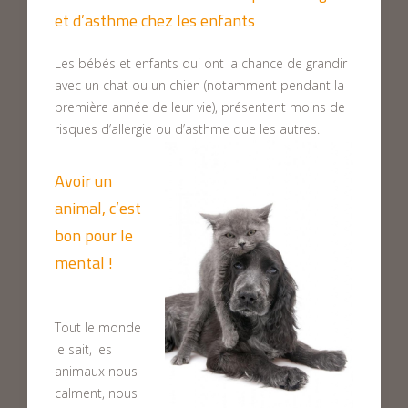
et d’asthme chez les enfants
Les bébés et enfants qui ont la chance de grandir
avec un chat ou un chien (notamment pendant la
première année de leur vie), présentent moins de
risques d’allergie ou d’asthme que les autres.
Avoir un
animal, c’est
bon pour le
mental !
Tout le monde
le sait, les
animaux nous
calment, nous