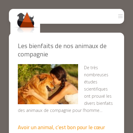
Les bienfaits de nos animaux de
compagnie
De très
nombreuses
études
scientifiques
ont prouvé les
divers bienfaits
des animaux de compagnie pour l’homme…
Avoir un animal, c’est bon pour le cœur