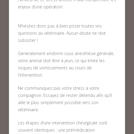
enjeux d’une opération.
N’hésitez donc pas à bien poser toutes vos
questions au vétérinaire. Aucun doute ne doit
subsister !
Généralement endormi sous anesthésie générale,
votre animal doit être à jeun, ce qui limite les
risques de vomissements au cours de
l’intervention.
Ne communiquez pas votre stress à votre
compagnon. Essayez de rester détendu afin qu’il
aille le plus simplement possible vers son
vétérinaire.
Les étapes d’une intervention chirurgicale sont
souvent identiques : une prémédication