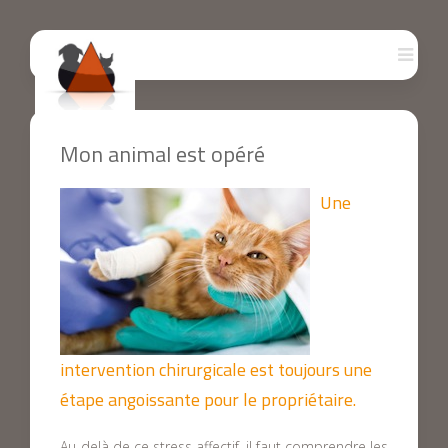
Mon animal est opéré
Une
intervention chirurgicale est toujours une
étape angoissante pour le propriétaire.
Au-delà de ce stress affectif, il faut comprendre les