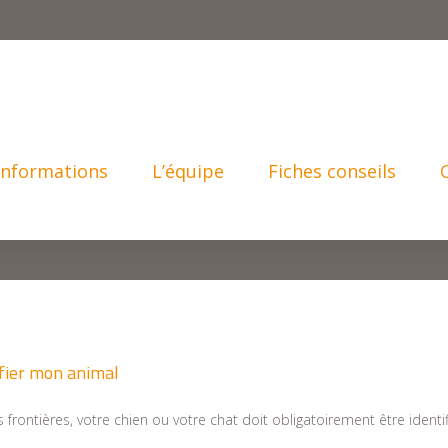
Informations
L’équipe
Fiches conseils
tifier mon animal
 frontières, votre chien ou votre chat doit obligatoirement être identi