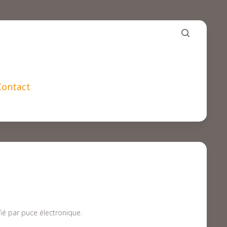
Contact
fié par puce électronique.