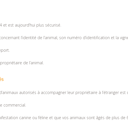
et est aujourd’hui plus sécurisé.
ncernant l’identité de l’animal, son numéro d’identification et la vign
eport.
ropriétaire de l’animal.
és
nimaux autorisés à accompagner leur propriétaire à l’étranger est 
ge commercial.
festation canine ou féline et que vos animaux sont âgés de plus de 