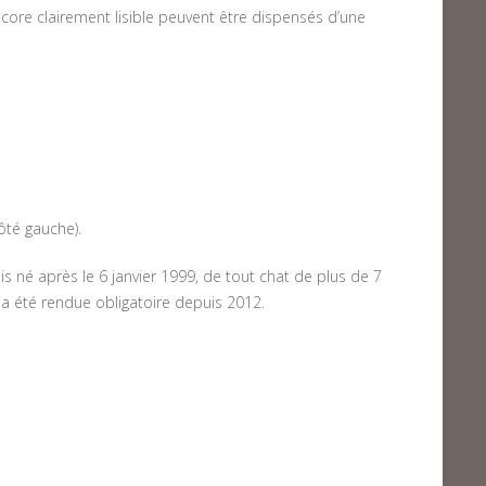
ncore clairement lisible peuvent être dispensés d’une
côté gauche).
s né après le 6 janvier 1999, de tout chat de plus de 7
 a été rendue obligatoire depuis 2012.