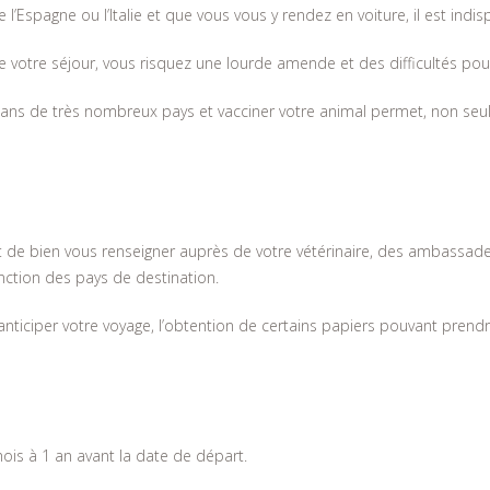
Espagne ou l’Italie et que vous vous y rendez en voiture, il est indis
de votre séjour, vous risquez une lourde amende et des difficultés pou
e dans de très nombreux pays et vacciner votre animal permet, non seul
nt de bien vous renseigner auprès de votre vétérinaire, des ambassade
nction des pays de destination.
anticiper votre voyage, l’obtention de certains papiers pouvant prend
s à 1 an avant la date de départ.