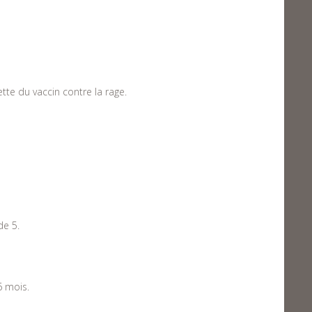
ette du vaccin contre la rage.
de 5.
6 mois.