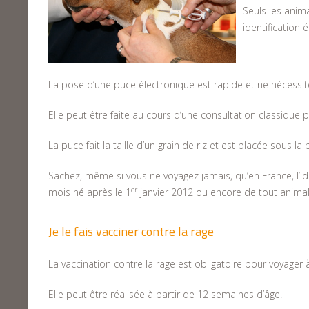
Seuls les anima
identification 
La pose d’une puce électronique est rapide et ne nécessit
Elle peut être faite au cours d’une consultation classique p
La puce fait la taille d’un grain de riz et est placée sous la
Sachez, même si vous ne voyagez jamais, qu’en France, l’id
er
mois né après le 1
janvier 2012 ou encore de tout animal 
Je le fais vacciner contre la rage
La vaccination contre la rage est obligatoire pour voyager à
Elle peut être réalisée à partir de 12 semaines d’âge.