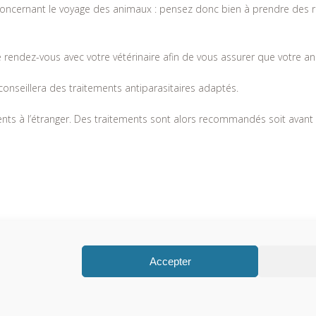
oncernant le voyage des animaux : pensez donc bien à prendre des re
e rendez-vous avec votre vétérinaire afin de vous assurer que votre an
s conseillera des traitements antiparasitaires adaptés.
nts à l’étranger. Des traitements sont alors recommandés soit avant 
Accepter