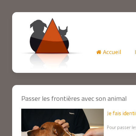
Accueil
Passer les frontières avec son animal
Je fais iden
Pour passer les