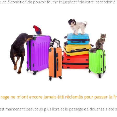
ce à condition de pouvoir fournir le justificatif de votre inscription à 
a rage ne m’ont encore jamais été réclamés pour passer la f
ne est maintenant beaucoup plus libre et le passage de douanes a été 