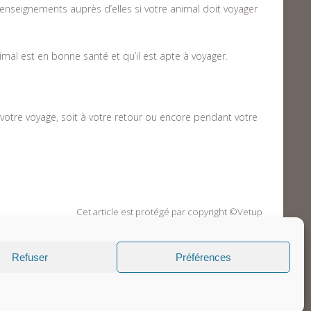
nseignements auprès d’elles si votre animal doit voyager
imal est en bonne santé et qu’il est apte à voyager.
votre voyage, soit à votre retour ou encore pendant votre
Cet article est protégé par copyright ©Vetup
Refuser
Préférences