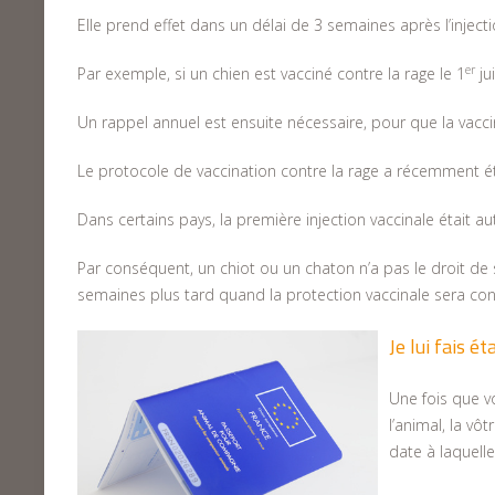
Elle prend effet dans un délai de 3 semaines après l’injecti
er
Par exemple, si un chien est vacciné contre la rage le 1
ju
Un rappel annuel est ensuite nécessaire, pour que la vaccin
Le protocole de vaccination contre la rage a récemment é
Dans certains pays, la première injection vaccinale était au
Par conséquent, un chiot ou un chaton n’a pas le droit de s
semaines plus tard quand la protection vaccinale sera cons
Je lui fais 
Une fois que vo
l’animal, la vô
date à laquelle