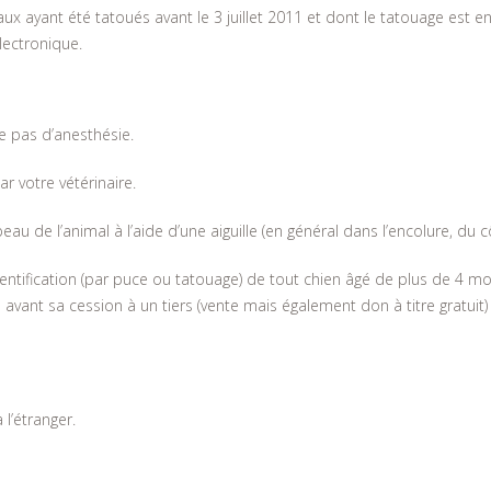
ux ayant été tatoués avant le 3 juillet 2011 et dont le tatouage est e
électronique.
e pas d’anesthésie.
ar votre vétérinaire.
 peau de l’animal à l’aide d’une aiguille (en général dans l’encolure, du 
entification (par puce ou tatouage) de tout chien âgé de plus de 4 moi
avant sa cession à un tiers (vente mais également don à titre gratuit)
 l’étranger.