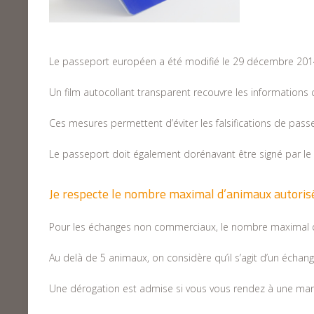
Le passeport européen a été modifié le 29 décembre 2014 
Un film autocollant transparent recouvre les informations co
Ces mesures permettent d’éviter les falsifications de pass
Le passeport doit également dorénavant être signé par le p
Je respecte le nombre maximal d’animaux autoris
Pour les échanges non commerciaux, le nombre maximal d’a
Au delà de 5 animaux, on considère qu’il s’agit d’un échan
Une dérogation est admise si vous vous rendez à une mani