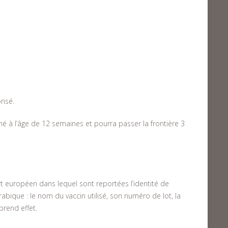
risé.
iné à l’âge de 12 semaines et pourra passer la frontière 3
ort européen dans lequel sont reportées l’identité de
irabique : le nom du vaccin utilisé, son numéro de lot, la
prend effet.