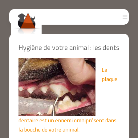
Hygiène de votre animal : les dents
La
plaque
dentaire est un ennemi omniprésent dans
la bouche de votre animal.