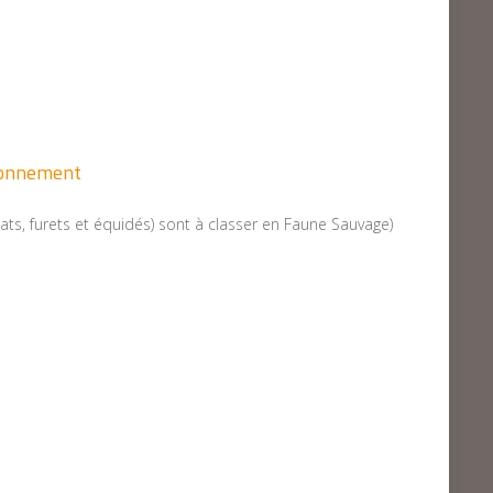
ironnement
ts, furets et équidés) sont à classer en Faune Sauvage)