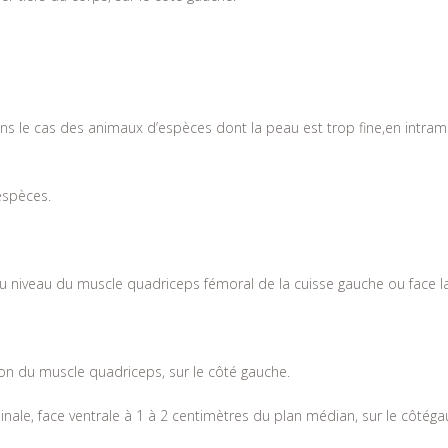
ans le cas des animaux d’espèces dont la peau est trop fine,en intram
espèces.
 au niveau du muscle quadriceps fémoral de la cuisse gauche ou face l
gion du muscle quadriceps, sur le côté gauche.
minale, face ventrale à 1 à 2 centimètres du plan médian, sur le côtéga