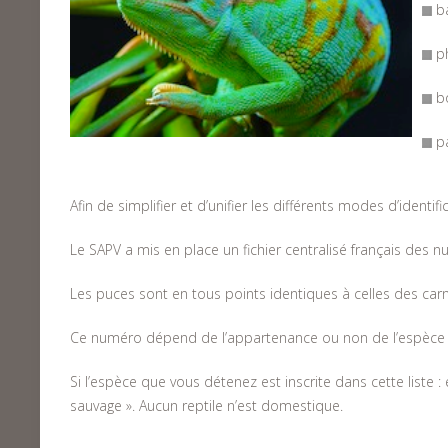
ba
ph
bo
pa
Afin de simplifier et d’unifier les différents modes d’ident
Le SAPV a mis en place un fichier centralisé français des n
Les puces sont en tous points identiques à celles des carn
Ce numéro dépend de l’appartenance ou non de l’espèce à la
Si l’espèce que vous détenez est inscrite dans cette liste :
sauvage ». Aucun reptile n’est domestique.