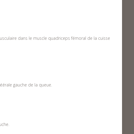
usculaire dans le muscle quadriceps fémoral de la cuisse
atérale gauche de la queue.
uche.