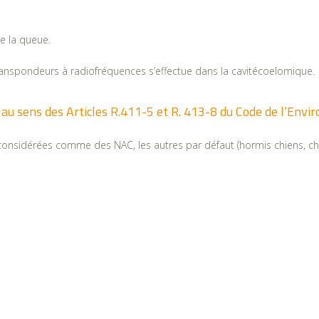
de la queue.
ranspondeurs à radiofréquences s’effectue dans la cavitécoelomique.
 au sens des Articles R.411-5 et R. 413-8 du Code de l’Env
considérées comme des NAC, les autres par défaut (hormis chiens, cha