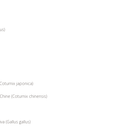
us)
Coturnix japonica)
Chine (Coturnix chinensis)
a (Gallus gallus)