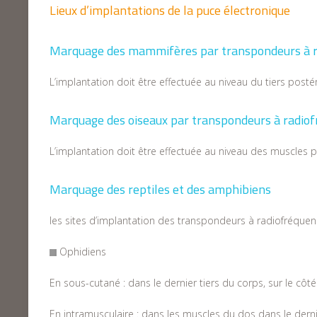
Lieux d’implantations de la puce électronique
Marquage des mammifères par transpondeurs à r
L’implantation doit être effectuée au niveau du tiers posté
Marquage des oiseaux par transpondeurs à radio
L’implantation doit être effectuée au niveau des muscles 
Marquage des reptiles et des amphibiens
les sites d’implantation des transpondeurs à radiofréquen
Ophidiens
En sous-cutané : dans le dernier tiers du corps, sur le côt
En intramusculaire : dans les muscles du dos dans le dernie