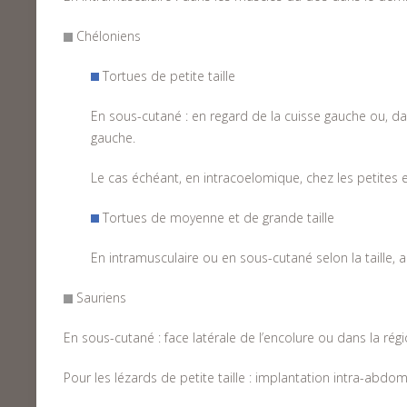
Chéloniens
Tortues de petite taille
En sous-cutané : en regard de la cuisse gauche ou, d
gauche.
Le cas échéant, en intracoelomique, chez les petites 
Tortues de moyenne et de grande taille
En intramusculaire ou en sous-cutané selon la taille,
Sauriens
En sous-cutané : face latérale de l’encolure ou dans la ré
Pour les lézards de petite taille : implantation intra-abdo