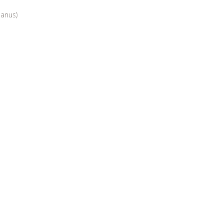
anus)