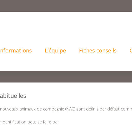
Informations
L’équipe
Fiches conseils
abituelles
 nouveaux animaux de compagnie (NAC) sont définis par défaut comme
 identification peut se faire par