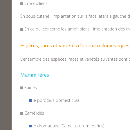
Crocodiliens
En sous-cutané : implantation sur la face latérale gauche 
En ce qui concerne les amphibiens, l’implantation des t
Espèces, races et variétés d’animaux domestiques
L’ensemble des espèces, races et variétés suivantes sont 
Mammifères
Suidés
le porc (Sus domesticus).
Camélidés
le dromadaire (Camelus dromedarius)