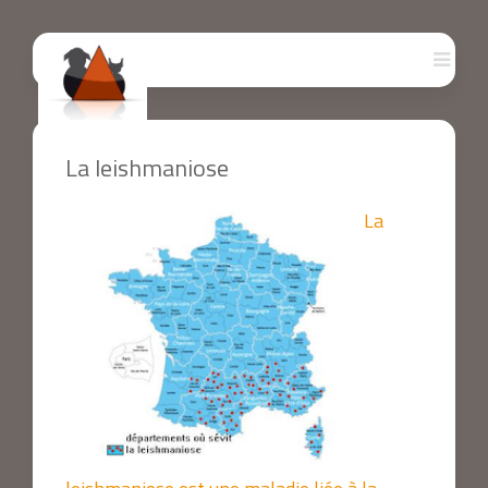
La leishmaniose
La