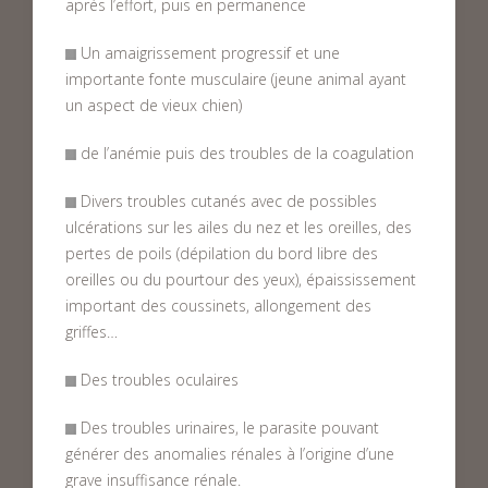
après l’effort, puis en permanence
Un amaigrissement progressif et une
importante fonte musculaire (jeune animal ayant
un aspect de vieux chien)
de l’anémie puis des troubles de la coagulation
Divers troubles cutanés avec de possibles
ulcérations sur les ailes du nez et les oreilles, des
pertes de poils (dépilation du bord libre des
oreilles ou du pourtour des yeux), épaississement
important des coussinets, allongement des
griffes…
Des troubles oculaires
Des troubles urinaires, le parasite pouvant
générer des anomalies rénales à l’origine d’une
grave insuffisance rénale.