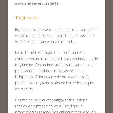
grave anémie est présente.
Traitement
Pour les animaux sensibles au parasite, la maladie
va évoluer, en l’absence de traitement spécifique,
vers une insuffisance rénale mortelle.
Le traitement classique de la leishmaniose
consiste en un traitement à base d’Antimoniate de
méglumine (Glucantime) administré tous les jours
par injection pendant 1 mois, associé à de
l’allopurinol (Zyloric) par voie orale administré
pendant de longs mois afin de limiter les risques
de rechute.
Ces molécules peuvent aggraver des lésions
rénales déjà présentes, ce qui explique le
pronostic très réservé des animaux chez lesquels