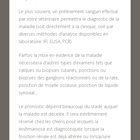
Le plus souvent, un prélèvement sanguin effectué
par votre vétérinaire permettra le diagnostic de la
maladie (soit directement à la clinique, soit par
diverses méthodes d’analyse disponibles en
laboratoire: IFI, ELISA, PCR).
Parfois la mise en évidence de la maladie
nécessitera d’autres types d’examens tels que
calques ou biopsies cutanés, ponctions ou
biopsies des ganglions réactionnels ou de la rate,
ponction de moelle osseuse, ponction de liquide
synovial…
Le pronostic dépend beaucoup du stade auquel
la maladie est décelée. Il sera extrêmement
réservé chez les chiens pour lesquels la
leishmaniose est diagnostiquée lorsque la
fonction rénale est déjà altérée ou lorsqu’une