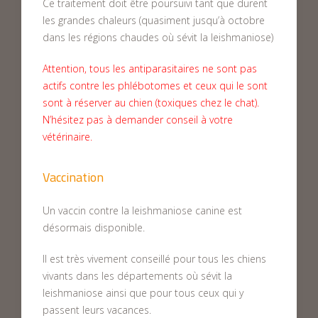
Ce traitement doit être poursuivi tant que durent
les grandes chaleurs (quasiment jusqu’à octobre
dans les régions chaudes où sévit la leishmaniose)
Attention, tous les antiparasitaires ne sont pas
actifs contre les phlébotomes et ceux qui le sont
sont à réserver au chien (toxiques chez le chat).
N’hésitez pas à demander conseil à votre
vétérinaire.
Vaccination
Un vaccin contre la leishmaniose canine est
désormais disponible.
Il est très vivement conseillé pour tous les chiens
vivants dans les départements où sévit la
leishmaniose ainsi que pour tous ceux qui y
passent leurs vacances.