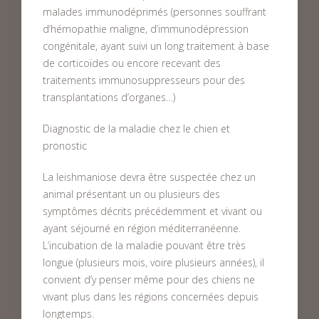
malades immunodéprimés (personnes souffrant
d’hémopathie maligne, d’immunodépression
congénitale, ayant suivi un long traitement à base
de corticoïdes ou encore recevant des
traitements immunosuppresseurs pour des
transplantations d’organes…)
Diagnostic de la maladie chez le chien et
pronostic
La leishmaniose devra être suspectée chez un
animal présentant un ou plusieurs des
symptômes décrits précédemment et vivant ou
ayant séjourné en région méditerranéenne.
L’incubation de la maladie pouvant être très
longue (plusieurs mois, voire plusieurs années), il
convient d’y penser même pour des chiens ne
vivant plus dans les régions concernées depuis
longtemps.