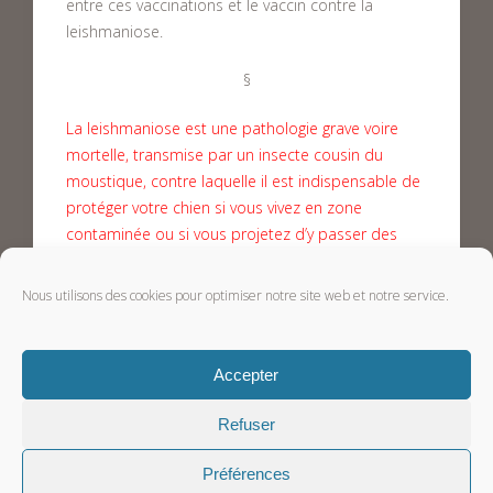
entre ces vaccinations et le vaccin contre la
leishmaniose.
§
La leishmaniose est une pathologie grave voire
mortelle, transmise par un insecte cousin du
moustique, contre laquelle il est indispensable de
protéger votre chien si vous vivez en zone
contaminée ou si vous projetez d’y passer des
vacances.
Nous utilisons des cookies pour optimiser notre site web et notre service.
Cet article est protégé par copyright © Vetup
Accepter
Refuser
Préférences