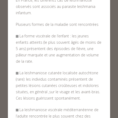
En France, les différents cas de leishmaniose
observés sont associés au parasite leishmania
infantum.
Plusieurs formes de la maladie sont rencontrées
La forme viscérale de l’enfant : les jeunes
enfants atteints (le plus souvent âgés de moins de
5 ans) présentent des épisodes de fièvre, une
pâleur marquée et une augmentation de volume
de la rate.
La leishmaniose cutanée localisée autochtone
(rare): les individus contaminés présentent de
petites lésions cutanées croûteuses et indolores
situées, en général ,sur le visage et les avant-bras.
Ces lésions guérissent spontanément.
La leishmaniose viscérale méditerranéenne de
l’adulte rencontrée le plus souvent chez des