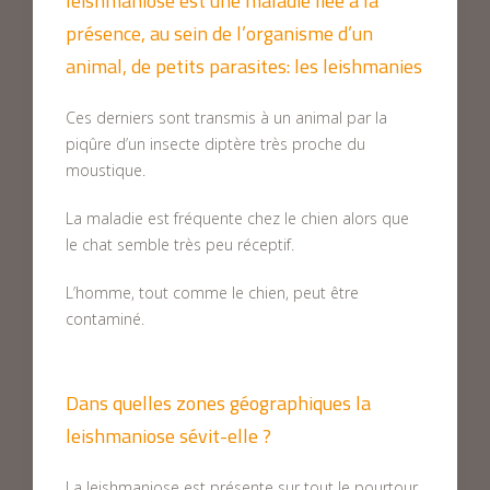
leishmaniose est une maladie liée à la
présence, au sein de l’organisme d’un
animal, de petits parasites: les leishmanies
Ces derniers sont transmis à un animal par la
piqûre d’un insecte diptère très proche du
moustique.
La maladie est fréquente chez le chien alors que
le chat semble très peu réceptif.
L’homme, tout comme le chien, peut être
contaminé.
Dans quelles zones géographiques la
leishmaniose sévit-elle ?
La leishmaniose est présente sur tout le pourtour