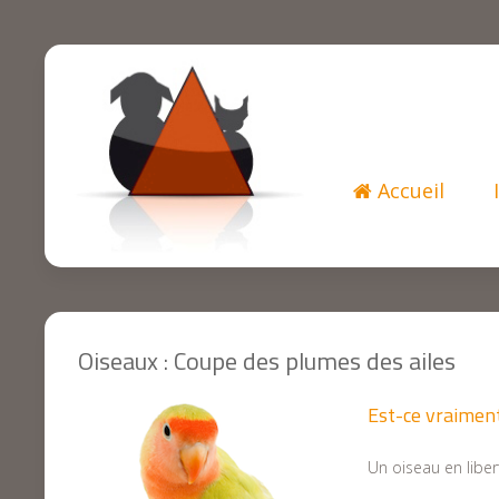
Accueil
Oiseaux : Coupe des plumes des ailes
Est-ce vraimen
Un oiseau en liber