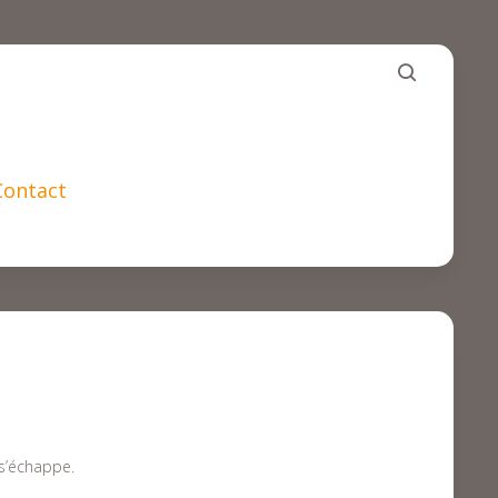
Contact
 s’échappe.