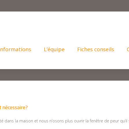
Informations
L’équipe
Fiches conseils
t nécessaire?
té dans la maison et nous n’osons plus ouvrir la fenêtre de peur qu’il