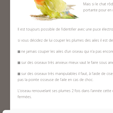
Mais si le chat rôd
portante pour en 
Il est toujours possible de l’identifier avec une puce élect
si vous décidez de lui couper les plumes des ailes il est de
ne jamais couper les ailes d’un oiseau qui n’a pas encore
sur des oiseaux très anxieux mieux vaut le faire sous anest
sur des oiseaux très manipulables il faut, à l’aide de cis
pas la pointe osseuse de l’aile en cas de choc.
L’oiseau renouvelant ses plumes 2 fois dans l’année cette 
fermées.