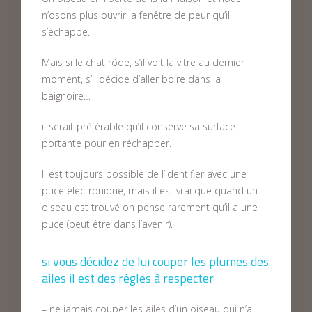
n’osons plus ouvrir la fenêtre de peur qu’il
s’échappe.
Mais si le chat rôde, s’il voit la vitre au dernier
moment, s’il décide d’aller boire dans la
baignoire…
il serait préférable qu’il conserve sa surface
portante pour en réchapper.
Il est toujours possible de l’identifier avec une
puce électronique, mais il est vrai que quand un
oiseau est trouvé on pense rarement qu’il a une
puce (peut être dans l’avenir).
si vous décidez de lui couper les plumes des
ailes il est des règles à respecter
– ne jamais couper les ailes d’un oiseau qui n’a