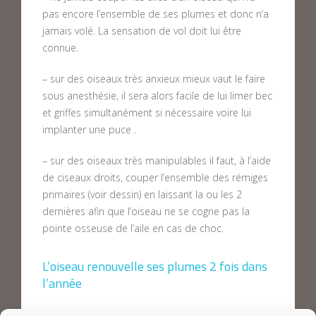
pas encore l’ensemble de ses plumes et donc n’a
jamais volé. La sensation de vol doit lui être
connue.
– sur des oiseaux très anxieux mieux vaut le faire
sous anesthésie, il sera alors facile de lui limer bec
et griffes simultanément si nécessaire voire lui
implanter une puce .
– sur des oiseaux très manipulables il faut, à l’aide
de ciseaux droits, couper l’ensemble des rémiges
primaires (voir dessin) en laissant la ou les 2
dernières afin que l’oiseau ne se cogne pas la
pointe osseuse de l’aile en cas de choc.
L’oiseau renouvelle ses plumes 2 fois dans
l’année
Cette opération devra être renouvelée à moins