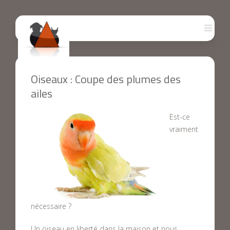
Oiseaux : Coupe des plumes des
ailes
Est-ce
vraiment
nécessaire ?
Un oiseau en liberté dans la maison et nous