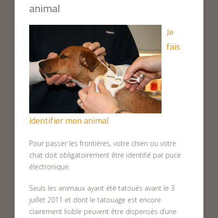
animal
Je
fais
identifier mon animal
Pour passer les frontières, votre chien ou votre
chat doit obligatoirement être identifié par puce
électronique.
Seuls les animaux ayant été tatoués avant le 3
juillet 2011 et dont le tatouage est encore
clairement lisible peuvent être dispensés d’une