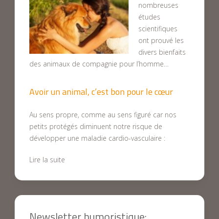
nombreuses
études
scientifiques
ont prouvé les
divers bienfaits
des animaux de compagnie pour l’homme…
Avoir un animal, c’est bon pour le cœur
Au sens propre, comme au sens figuré car nos
petits protégés diminuent notre risque de
développer une maladie cardio-vasculaire :
Lire la suite
Newsletter humoristique: